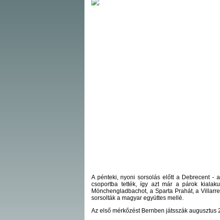
A pénteki, nyoni sorsolás előtt a Debrecent - 
csoportba tették, így azt már a párok kialak
Mönchengladbachot, a Sparta Prahát, a Villarrea
sorsolták a magyar együttes mellé.
Az első mérkőzést Bernben játsszák augusztus 