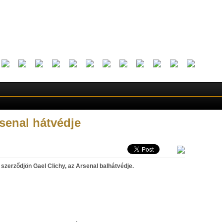
senal hátvédje
 szerződjön Gael Clichy, az Arsenal balhátvédje.