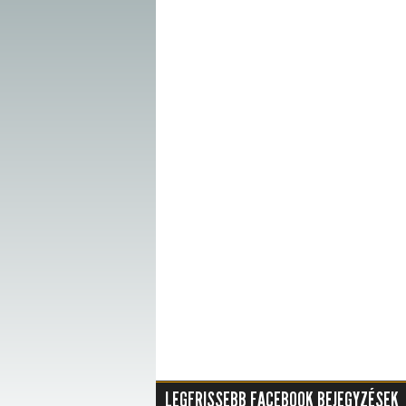
LEGFRISSEBB FACEBOOK BEJEGYZÉSEK