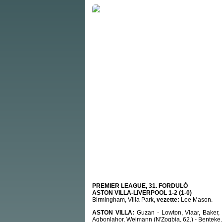
PREMIER LEAGUE, 31. FORDULÓ
ASTON VILLA-LIVERPOOL 1-2 (1-0)
Birmingham, Villa Park,
vezette:
Lee Mason.
ASTON VILLA:
Guzan - Lowton, Vlaar, Baker, 
Agbonlahor, Weimann (N'Zogbia, 62.) - Benteke