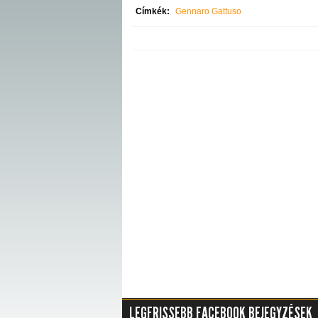
Címkék:
Gennaro Gattuso
LEGFRISSEBB FACEBOOK BEJEGYZÉSEK