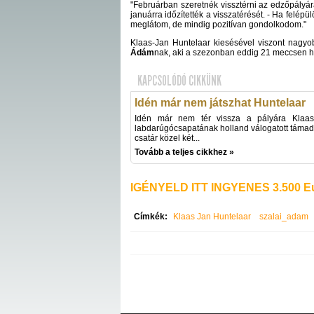
"Februárban szeretnék vissztérni az edzőpályá
januárra időzítették a visszatérését. - Ha felé
meglátom, de mindig pozitívan gondolkodom."
Klaas-Jan Huntelaar kiesésével viszont nagyob
Ádám
nak, aki a szezonban eddig 21 meccsen hét
KAPCSOLÓDÓ CIKKÜNK
Idén már nem játszhat Huntelaar
Idén már nem tér vissza a pályára Klaas-
labdarúgócsapatának holland válogatott támad
csatár közel két...
Tovább a teljes cikkhez »
IGÉNYELD ITT INGYENES 3.500 Eu
Címkék:
Klaas Jan Huntelaar
szalai_adam