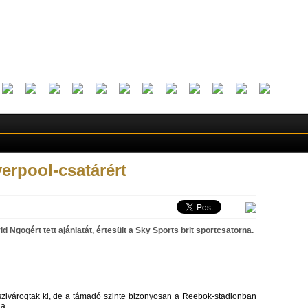
verpool-csatárért
 Ngogért tett ajánlatát, értesült a Sky Sports brit sportcsatorna.
 szivárogtak ki, de a támadó szinte bizonyosan a Reebok-stadionban
na.