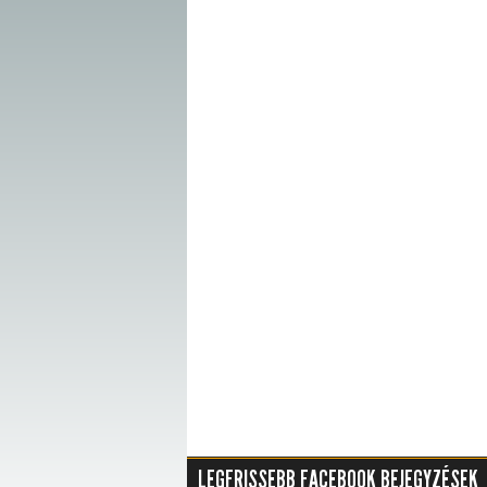
LEGFRISSEBB FACEBOOK BEJEGYZÉSEK