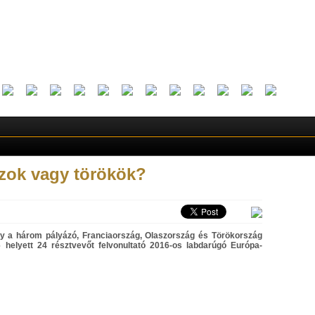
szok vagy törökök?
gy a három pályázó, Franciaország, Olaszország és Törökország
6 helyett 24 résztvevőt felvonultató 2016-os labdarúgó Európa-