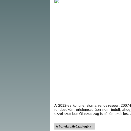
A 2012-es kontinenstorna rendezéséért 2007-
rendezőként értelemszerűen nem indult, ahogy
ezzel szemben Olaszország ismét érdekelt lesz 
A francia pályázat logója