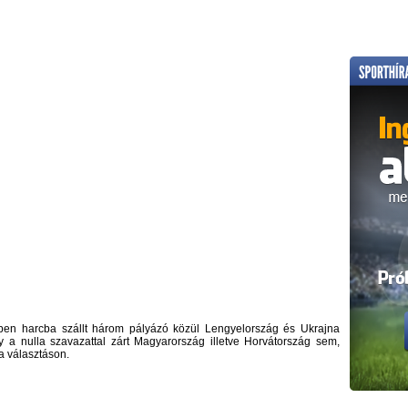
ben harcba szállt három pályázó közül Lengyelország és Ukrajna
 a nulla szavazattal zárt Magyarország illetve Horvátország sem,
a választáson.