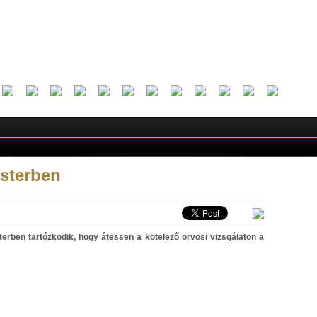
sterben
erben tartózkodik, hogy átessen a kötelező orvosi vizsgálaton a