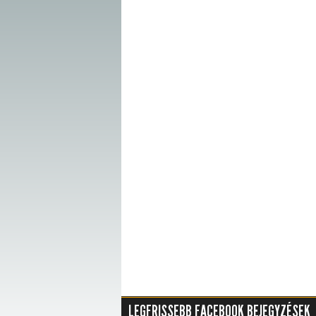
LEGFRISSEBB FACEBOOK BEJEGYZÉSEK