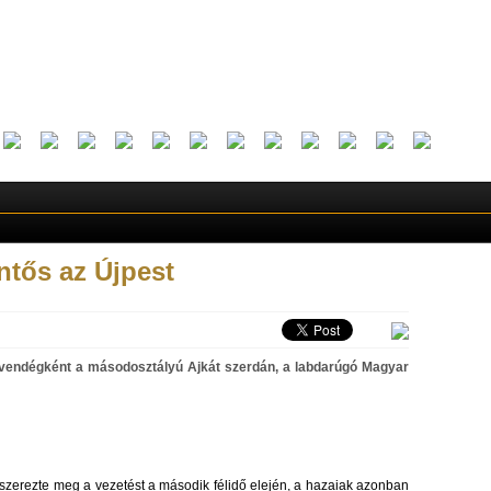
tős az Újpest
 vendégként a másodosztályú Ajkát szerdán, a labdarúgó Magyar
 szerezte meg a vezetést a második félidő elején, a hazaiak azonban