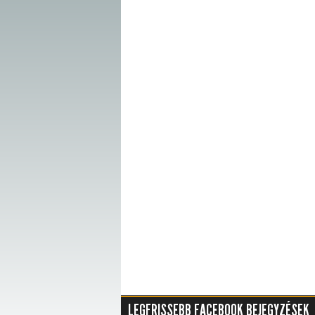
LEGFRISSEBB FACEBOOK BEJEGYZÉSEK